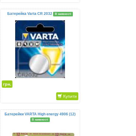
Батерейка Varta CR 2032
В наявності
грн.
Купити
Батерейки VARTA High energy 4906 (12)
В наявності