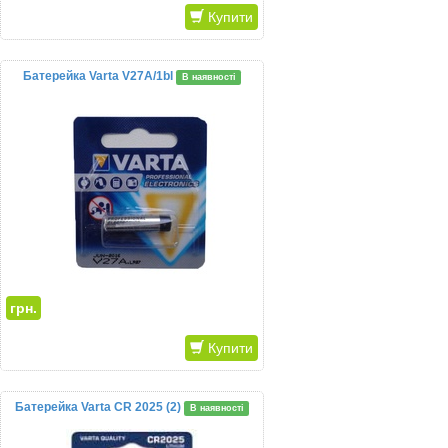
Купити
Батерейка Varta V27A/1bl
В наявності
грн.
Купити
Батерейка Varta CR 2025 (2)
В наявності