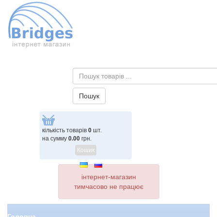
кількість товарів
0
шт.
на сумму
0.00
грн.
Кошик
інтернет-магазин
тимчасово не працює
Головна