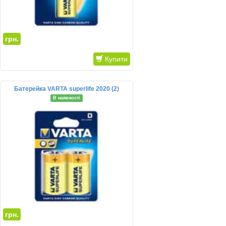
грн.
Купити
Батерейка VARTA superlife 2020 (2)
В наявності
грн.