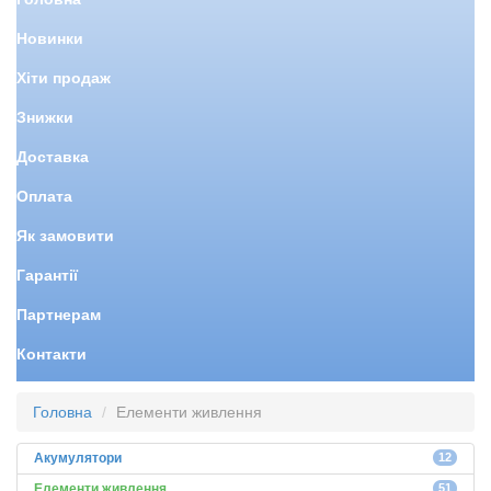
Новинки
Хіти продаж
Знижки
Доставка
Оплата
Як замовити
Гарантії
Партнерам
Контакти
Головна
Елементи живлення
Акумулятори
12
Елементи живлення
51