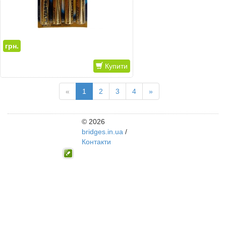
грн.
Купити
«
1
2
3
4
»
© 2026
bridges.in.ua
/
Контакти