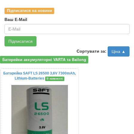
Підписатися на новини
Ваш E-Mail
Підписатися
Сортувати за:
Ціна ▲
Батерейки аккумуляторні VARTA та Bailong
Батарейка SAFT LS 26500 3,6V 7300mAh,
Lithium-Batteries
В наявності