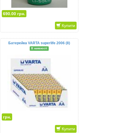
690.00 грн.
Купити
Батерейка VARTA superlife 2006 (8)
В наявності
грн.
Купити