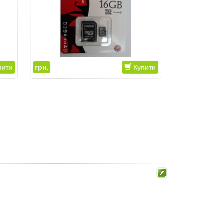
ити
грн.
Купити