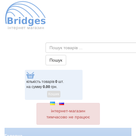
кількість товарів
0
шт.
на сумму
0.00
грн.
Кошик
інтернет-магазин
тимчасово не працює
Головна