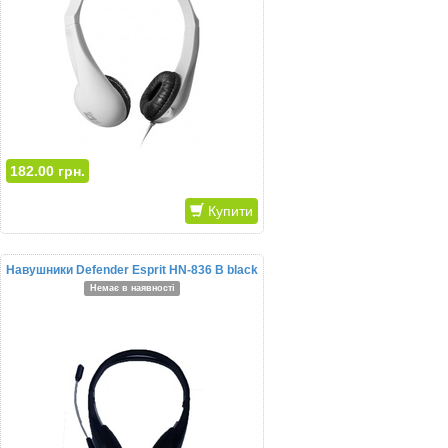
182.00 грн.
Купити
Навушники Defender Esprit HN-836 B black
Немає в наявності