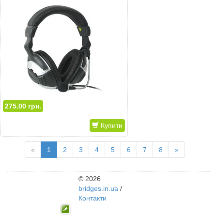
275.00 грн.
Купити
«
1
2
3
4
5
6
7
8
»
© 2026
bridges.in.ua
/
Контакти