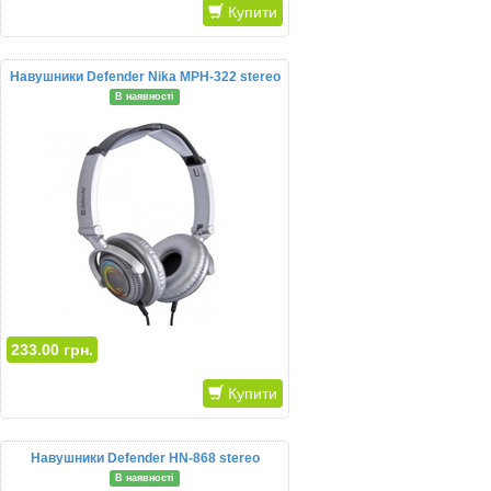
Купити
Навушники Defender Nika MPH-322 stereo
В наявності
233.00 грн.
Купити
Навушники Defender HN-868 stereo
В наявності