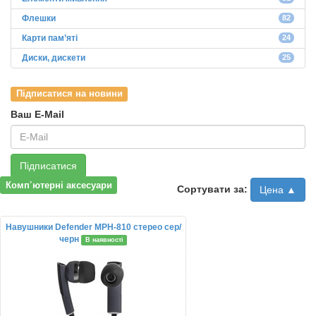
Флешки
82
Карти пам’яті
24
Диски, дискети
25
Підписатися на новини
Ваш E-Mail
Підписатися
Комп’ютерні аксесуари
Сортувати за:
Цена ▲
Навушники Defender MPH-810 стерео сер/
черн
В наявності