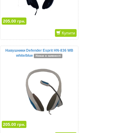
205.00 грн.
Купити
Навушники Defender Esprit HN-836 WB
white/blue
Немає в наявності
205.00 грн.