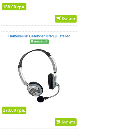
168.00 грн.
Купити
Навушники Defender HN-928 stereo
В наявності
173.00 грн.
Купити