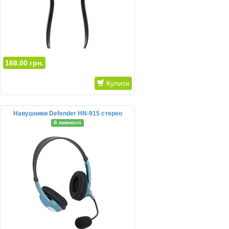
168.00 грн.
Купити
Навушники Defender HN-915 стерео
В наявності