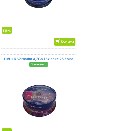
грн.
Купити
DVD+R Verbatim 4,7Gb 16x cake 25 color
В наявності