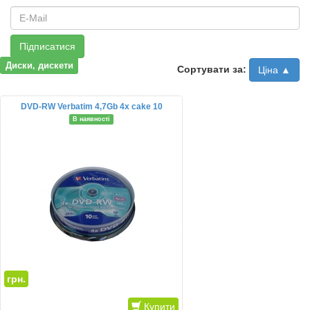
Підписатися
Диски, дискети
Сортувати за:
Ціна ▲
DVD-RW Verbatim 4,7Gb 4x cake 10
В наявності
грн.
Купити