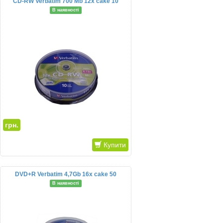
CD-RW Verbatim 700 Mb 12x cake 10
В наявності
грн.
Купити
DVD+R Verbatim 4,7Gb 16x cake 50
В наявності