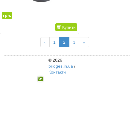
грн.
Купити
‹
1
2
3
»
© 2026
bridges.in.ua
/
Контакти