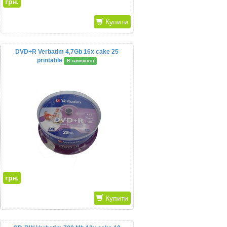
грн.
Купити
DVD+R Verbatim 4,7Gb 16x cake 25
printable
В наявності
грн.
Купити