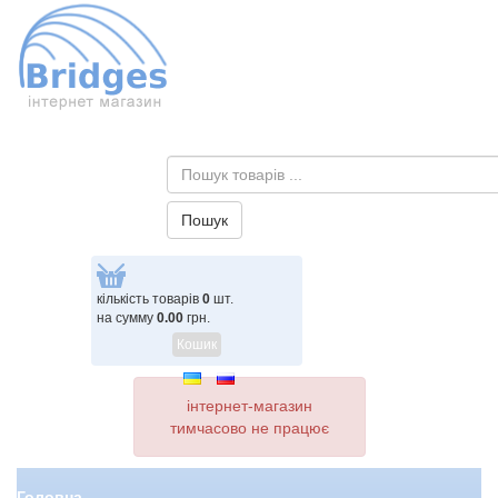
кількість товарів
0
шт.
на сумму
0.00
грн.
Кошик
інтернет-магазин
тимчасово не працює
Головна