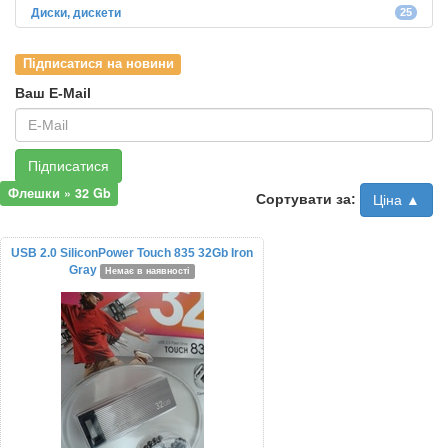
Диски, дискети
25
Підписатися на новини
Ваш E-Mail
Підписатися
Флешки » 32 Gb
Сортувати за:
Ціна ▲
USB 2.0 SiliconPower Touch 835 32Gb Iron
Gray
Немає в наявності