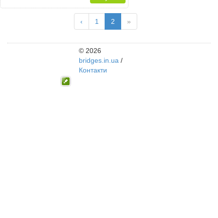
‹
1
2
»
© 2026
bridges.in.ua
/
Контакти