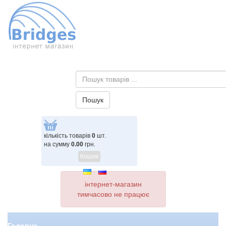
кількість товарів
0
шт.
на сумму
0.00
грн.
Кошик
інтернет-магазин
тимчасово не працює
Головна