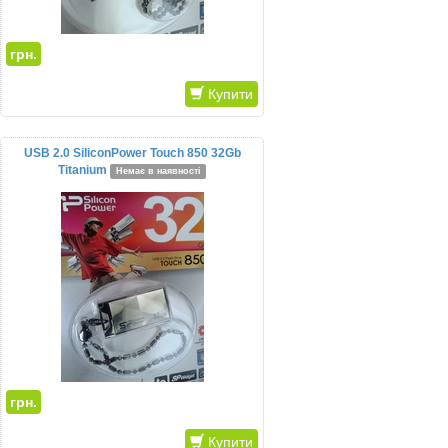
грн.
Купити
USB 2.0 SiliconPower Touch 850 32Gb
Titanium
Немає в наявності
грн.
Купити