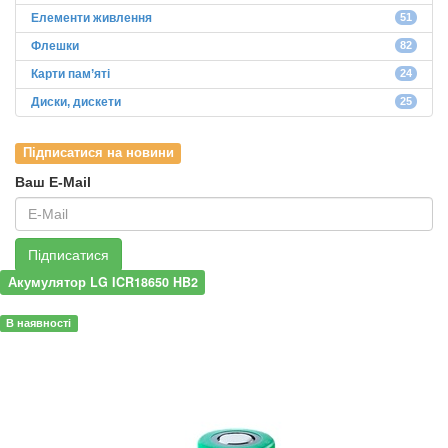
Елементи живлення
51
Флешки
82
Карти пам’яті
24
Диски, дискети
25
Підписатися на новини
Ваш E-Mail
Підписатися
Акумулятор LG ICR18650 HB2
В наявності