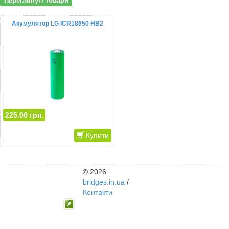
Переглянуті товари
Акумулятор LG ICR18650 HB2
225.00 грн.
Купити
© 2026
bridges.in.ua
/
Контакти