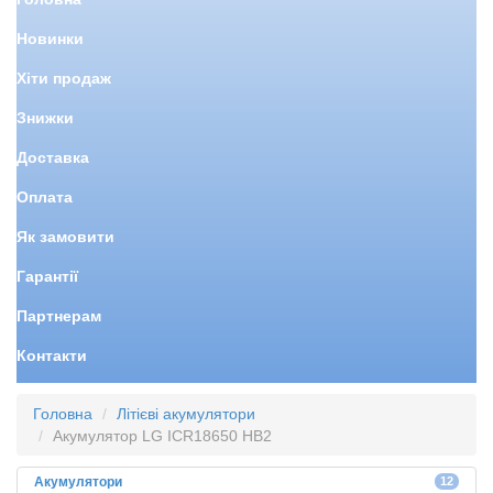
Новинки
Хіти продаж
Знижки
Доставка
Оплата
Як замовити
Гарантії
Партнерам
Контакти
Головна
Літієві акумулятори
Акумулятор LG ICR18650 HB2
Акумулятори
12