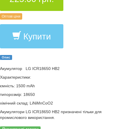
Оптові ціни
Купити
Опис
Акумулятор LG ICR18650 HB2
Характеристики:
ємність: 1500 mАh
типорозмір: 18650
хімічний склад: LiNiMnCoO2
Акумулятори LG ICR18650 HB2 призначені тільки для
промислового використання.