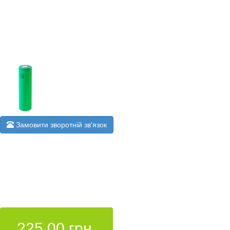
Замовити зворотній зв'язок
225.00 грн.