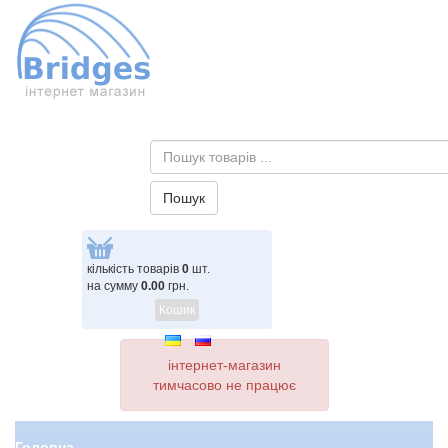
кількість товарів
0
шт.
на сумму
0.00
грн.
Кошик
інтернет-магазин
тимчасово не працює
Головна