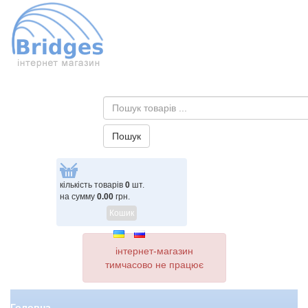
кількість товарів
0
шт.
на сумму
0.00
грн.
Кошик
інтернет-магазин
тимчасово не працює
Головна