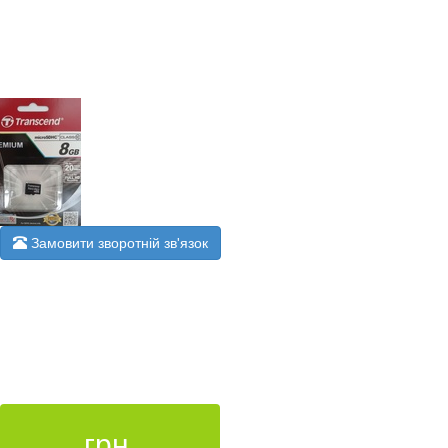
Замовити зворотній зв'язок
грн.