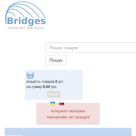
кількість товарів
0
шт.
на сумму
0.00
грн.
Кошик
інтернет-магазин
тимчасово не працює
Головна