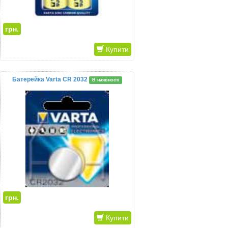
грн.
Купити
Батерейка Varta CR 2032
В наявності
грн.
Купити