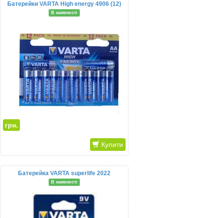
Батерейки VARTA High energy 4906 (12)
В наявності
грн.
Купити
Батерейка VARTA superlife 2022
В наявності