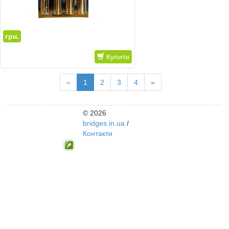
грн.
Купити
«
1
2
3
4
»
© 2026
bridges.in.ua
/
Контакти