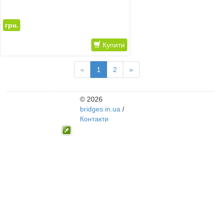
грн.
Купити
«
1
2
»
© 2026
bridges.in.ua
/
Контакти