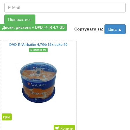
Підписатися
Диски, дискети » DVD +/- R 4,7 Gb
Сортувати за:
Ціна ▲
DVD-R Verbatim 4,7Gb 16x cake 50
В наявності
грн.
Купити