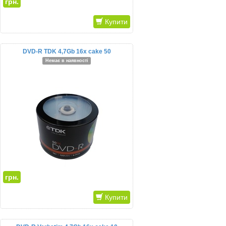
грн.
Купити
DVD-R TDK 4,7Gb 16x cake 50
Немає в наявності
грн.
Купити