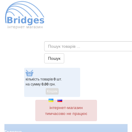
кількість товарів
0
шт.
на сумму
0.00
грн.
Кошик
інтернет-магазин
тимчасово не працює
Головна