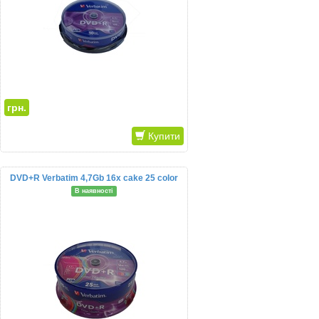
грн.
Купити
DVD+R Verbatim 4,7Gb 16x cake 25 color
В наявності