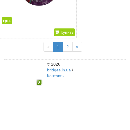
грн.
Купить
«
1
2
»
© 2026
bridges.in.ua
/
Контакты