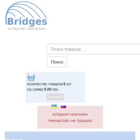
количество товаров
0
шт.
на сумму
0.00
грн.
Корзина
інтернет-магазин
тимчасово не працює
Главная