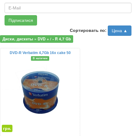
Підписатися
Сортировать по:
Цена ▲
Диски, дискеты » DVD + / - R 4,7 Gb
DVD-R Verbatim 4,7Gb 16x cake 50
В наличии
грн.