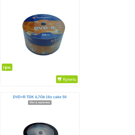
грн.
Купить
DVD+R TDK 4,7Gb 16x cake 50
Нет в наличии