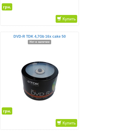
грн.
Купить
DVD-R TDK 4,7Gb 16x cake 50
Нет в наличии
грн.
Купить