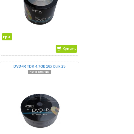
грн.
Купить
DVD+R TDK 4,7Gb 16x bulk 25
Нет в наличии