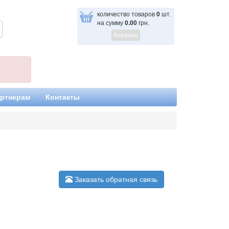
количество товаров
0
шт.
на сумму
0.00
грн.
Корзина
ртнерам
Контакты
Заказать обратная связь