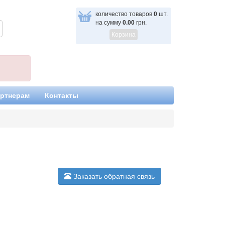
количество товаров
0
шт.
на сумму
0.00
грн.
Корзина
ртнерам
Контакты
Заказать обратная связь