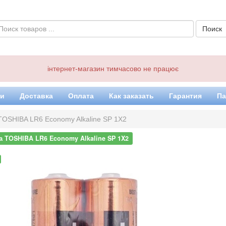
інтернет-магазин тимчасово не працює
ки
Доставка
Оплата
Как заказать
Гарантия
Па
TOSHIBA LR6 Economy Alkaline SP 1X2
а TOSHIBA LR6 Economy Alkaline SP 1X2