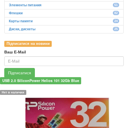
Элементы питания
51
Флешки
82
Карты памяти
24
Диски, дискеты
25
Підписатися на новини
Ваш E-Mail
Підписатися
USB 2.0 SiliconPower Helios 101 32Gb Blue
Нет в наличии