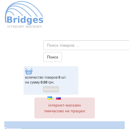
количество товаров
0
шт.
на сумму
0.00
грн.
Корзина
інтернет-магазин
тимчасово не працює
Главная