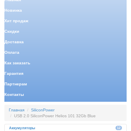
Новинка
Хит продаж
Скидки
Доставка
Оплата
Как заказать
Гарантия
Партнерам
Контакты
Главная
SiliconPower
USB 2.0 SiliconPower Helios 101 32Gb Blue
Аккумуляторы
12