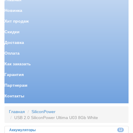
Новинка
Хит продаж
Скидки
Доставка
Оплата
Как заказать
Гарантия
Партнерам
Контакты
Главная
SiliconPower
USB 2.0 SiliconPower Ultima U03 8Gb White
Аккумуляторы
12