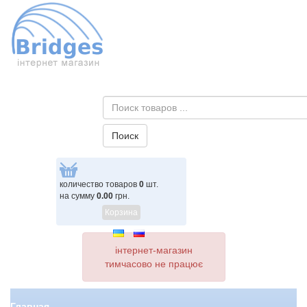
количество товаров
0
шт.
на сумму
0.00
грн.
Корзина
інтернет-магазин
тимчасово не працює
Главная