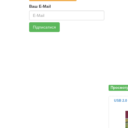
Ваш E-Mail
Підписатися
Просмот
USB 2.0