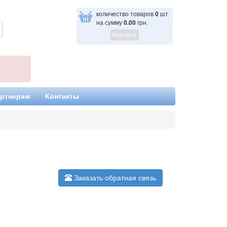
количество товаров
0
шт.
на сумму
0.00
грн.
Корзина
ртнерам
Контакты
Заказать обратная связь